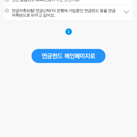
연금저축보험/ 연금신탁/ 타 은행에 가입중인 연금펀드 등을 연금
저축펀드로 바꾸고 싶어요...
1